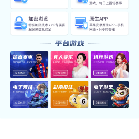
持续优化，数据驱动
平台基于用户行为分析，不断迭代功能细节与视觉交
互体验，结合 AI 智能算法与赛事数据，为用户提供
精准内容分发与个性化推荐，增强整体互动价值。
为什么全球用户都信赖九游ag论坛？
我们不仅是体育赛事数据平台，更是一站式的信
息服务提供商。从实时数据同步到安全机制建
设，再到用户服务体系，九游ag论坛始终致力于
为全球用户带来可靠、高效、便捷的综合体验。