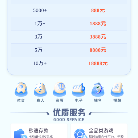
1、火箭队状态回暖原因
火箭队在本赛季初期经历了一些波折，球队表现起伏
不定。但随着比赛的进行，他们逐渐找到了自己的节
奏。首先，教练组针对球队的问题进行了有效的战术
调整，使得球员们能够更好地发挥各自特长。此外，
通过加强防守训练，球队在防守端也取得了显著改
善，这为他们赢得比赛奠定了基础。
其次，伤病情况有所好转，让更多主力球员能够上场
比赛并保持健康。在之前的一段时间里，多名核心球
员因伤缺阵，影响了整体发挥。而如今，当这些核心
球员相继复出时，火箭队的阵容深度和战斗力都得到
了显著提升。这种积极变化让球队重新焕发了活力。
最后，在心理层面上，团队凝聚力增强也是火箭状态