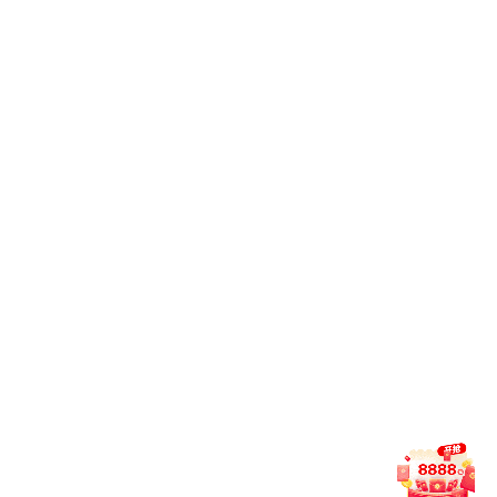
稳定的得分，更在组织进攻方面展现出更高水平，使
全队运转更加流畅。同时，他还加强了自己的防守能
力，为球队提供更多支持。
另一位核心前锋同样值得关注，他凭借着超强身体素
质和技术全面性，在内线给予对手巨大的压力。他不
仅能够完成精彩扣篮，还能通过灵活走位制造空间，
为外线投手创造机会。此外，在关键时刻，他总是挺
身而出，用实际行动证明自己是球队不可或缺的一部
分。
此外，一些角色球员也在这个阶段崭露头角，他们用
自己的拼搏精神不断激励着全队。无论是替补席上的
贡献还是关键时刻站出来“扮演英雄”，这些角色球员
都为整个团队增添了一份力量。因此，当所有人都朝