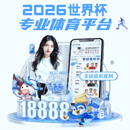
注册入口
全天更新 ·
九游ag论坛
赛
事实时同步
无论您身在何处，
九游ag论坛APP
为您带来高速、
高清、稳定的观赛体验。
下载客户端
网页端访问