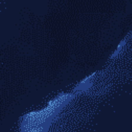
在体能和速度上占据优
纳能够拥有如此多的人
与团队协作跻身豪门行
的新任教练也有效地激
员带领下，他们逐渐找
头也是他能够被评选为
小将，本赛季首次崭露