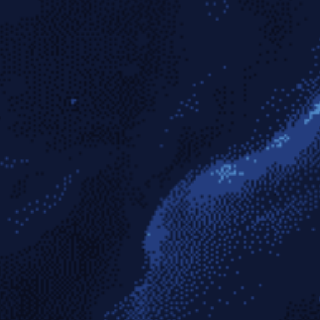
力赢得了主教练信任，并且多次在关键时刻打入制胜进球。他的
的超级巨星。
曼的凯恩来说，他不仅保持着惊人的进球效率，还通过技术上的
坚持不懈地追求卓越，让人相信他一定会继续书写辉煌职业生涯
是助攻还是破门，都体现出极高水平，是球队不可或缺的一环。
他本赛季的数据堪称惊艳，不仅参与了大量进攻，还展现出了良好
来承担责任，为球队注入信心。因此，对于B费而言，这份荣誉既
续前行的重要动力。
展趋势
季最佳阵容揭晓，可以明显感觉到足球界正在发生变化。许多年轻优
，这意味着未来几年的赛事将更加精彩纷呈。同时，各大俱乐部
青训系统，以培养更多具有潜力的新星。