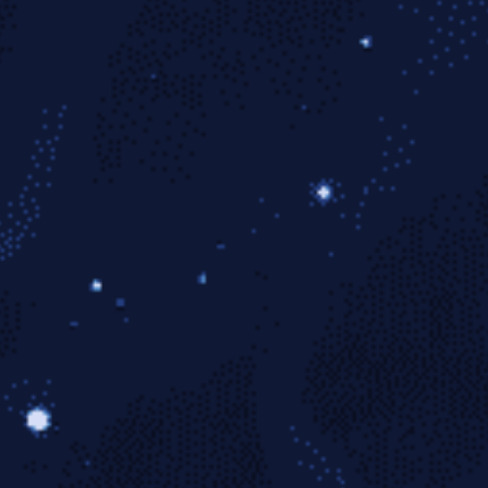
体表现
现优异，在英超和欧战中均有亮眼发挥。年轻化的阵容使得他们
战术调整和临场指挥能力也显著提升。这些因素共同促成了阿森
圣日耳曼虽然经历了一些起伏，但最终还是凭借强大的个人能力
洲冠军联赛中的精彩表现，让外界对他们充满期待。同时，他们
，从而形成良好的团队氛围。
几个动荡不安的赛季后，本赛季终于迎来了复苏。在B费等核心球
少关键比赛，也让人看到了重返巅峰的希望。这种积极向上的势
之一。
人成就
的球员都有着非凡的个人成就。例如，阿森纳四将中的某位年轻