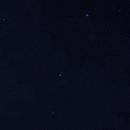
下一篇：
西部决战一二名对决东部第三静待
4