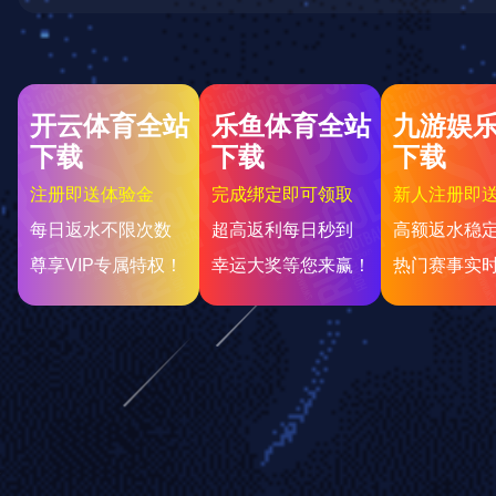
四个方面对这一最佳
者呈现一个全面而深
1、入选理
本赛季直播吧最佳阵
的发挥得以入选。他
曼凭借其强大的攻击
行。
此外，凯恩作为英超
本赛季，他不仅打进
内的重要角色，他不
B费作为曼联核心中
前锋输送炮弹，并且