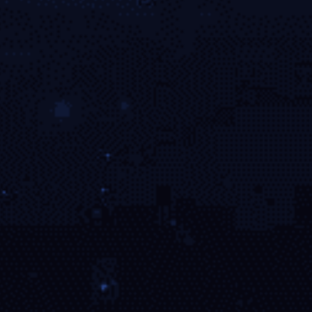
激烈对抗中崭露头角
纽卡斯尔今夏愿以4000万镑
出售沃尔
-24
推荐
2026-06-06
推荐
联系我们
烟台市芝罘区南大街615号
support@hsl2021.com
九
载
册