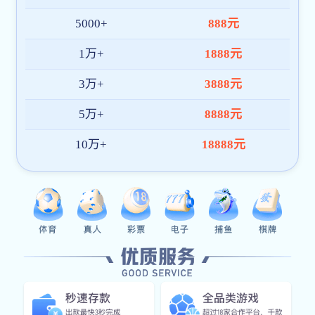
梅西作为世界足坛最具天赋的球员之一，其技术能力
无疑是他在世界杯上取得成功的重要因素。他精湛的
控球技巧和快速的突破能力，使得他在面对防守时总
能找到机会。在过去六届世界杯中，梅西多次用自己
的个人技艺改变比赛局势，为球队创造进攻机会。
此外，梅西独特的视野和传球能力也为他赢得了无数
赞誉。他能够精准地把球送到队友脚下，这种传球意
识常常让防守方措手不及。正是凭借这些超凡的技
术，梅西才能够在如此高强度的比赛中持续发挥出
色。
更重要的是，梅西不仅仅是一个进攻者，他还可以回
撤参与防守。在场上，他会根据比赛形势调整自己的
位置和角色，这使得他的全能型表现更加突出，也让