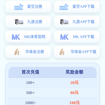
2026-06-28 05:36
29 次阅读
首页
/
体育资讯
在近期的足球讨论中，前英格兰国脚费迪南德提出了
关于英格兰队夺得国际大赛冠军的重要看法。他认
为，球队的成功离不开像凯恩这样的核心球员的表
现，同时也强调了芭蕾舞训练对球员身体素质和技术
能力提升的积极作用。本文将从四个方面详细阐述这
一观点：首先，分析凯恩等球员在团队中的关键角
色；其次，探讨芭蕾训练对于提升足球运动员综合素
质的影响；然后，讨论英格兰队在战术层面的优势与
挑战；最后，展望未来英格兰队的潜力与希望。通过
全面解析这些因素，我们可以更深入地理解费迪南德