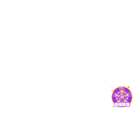
上，两者在身体协调性、柔韧性以及平衡感上有着惊
人的共通之处。通过芭蕾训练，足球运动员能够显著
提升自身的身体控制能力，从而在比赛中更加游刃有
余。
另外，在面对高强度比赛时，足球运动员需要具备较
高耐力，而芭蕾舞练习正好可以增强心肺功能，提高
肌肉耐受性。这种跨界训练方式，不仅丰富了传统足
球训练的方法，也为运动员提供了一种新的锻炼思
路，使他们能够以更加全面的状态投入到比赛中。
尽管芭蕾训练可能初期让人感觉生疏且困难，但随着
时间推移，其所带来的益处是显而易见的。当运动员
们逐渐适应这种形式后，他们会发现自己的技术动作
变得更加流畅，自信心也因此得到提升。这种自信又