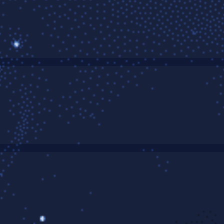
佩里尼深情回顾球队信任与成就的共
2026-06-27 02:53
28 次阅读
首页
/
体育资讯
利足球界的一位杰出教练，以其深情的回顾展现了与球队共同经
述这一主题：首先是加斯佩里尼与球队建立信任的过程，其次是
在困难时期团队的凝聚力，最后则分析他对未来发展的期望与愿