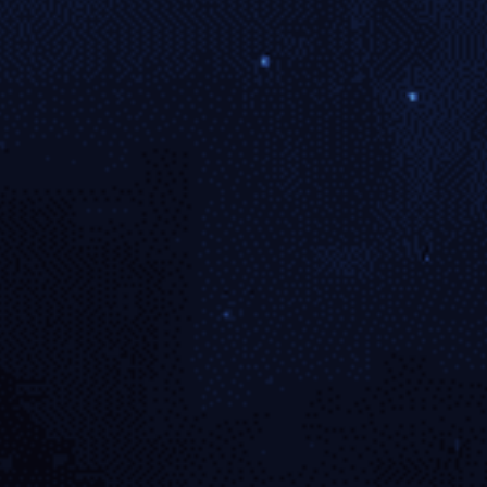
上一篇：
罗马球员身价大幅上涨马伦和皮西…
热榜精选
#1
#2
西部决战一二名对决东部第三
梅西收购
静待活
来希望
2026-07-03
推荐
2026-05