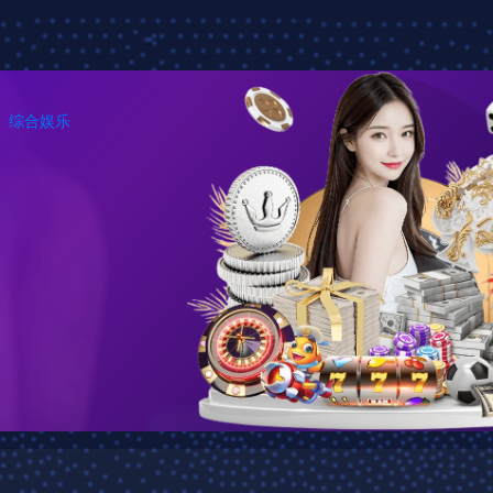
全天更新 ·
九游
无论您身在何处，
九游ag论
赛体验。
下载客户端
网页