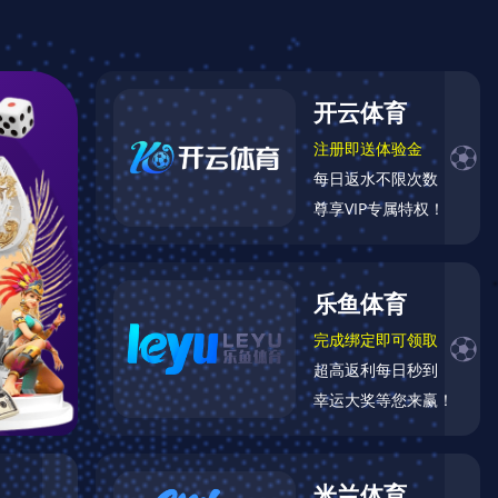
App
公司
体育
注册入口
简介
资讯
ag论坛
赛事实时同步
坛APP
为您带来高速、高清、稳定的观
端访问