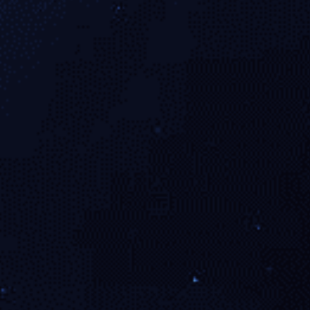
论是在顺境还是逆境
队信任与成就之间深厚
都充满意义，这不仅构
斯佩里尼及其团队共同
人生道路中，为足球事业