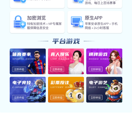
最后，随着两名球员逐渐适应高强度比赛节奏，他们
在场上的领导能力也有所提高。在关键时刻能够挺身
而出，引领全队朝着胜利方向努力，使得教练组对他
们给予更多信任，也进一步推动了他们自身价值的提
升。
2、市场需求激增
除了个人表现外，市场对优秀年轻球员需求日益增加
也是导致身价上涨的重要因素。如今，各支球队都希
望通过引入年轻、有潜力的新星来增强竞争力，而马
伦与皮西利恰好符合这一标准。他们不仅有着良好的
身体素质，更具备较高的发展空间，从而吸引了众多
俱乐部关注。