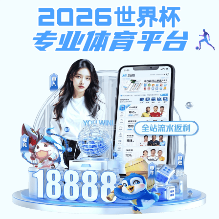
注册入口
全天更新 ·
九游ag论坛
赛
事实时同步
无论您身在何处，
九游ag论坛APP
为您带来高速、
高清、稳定的观赛体验。
下载客户端
网页端访问