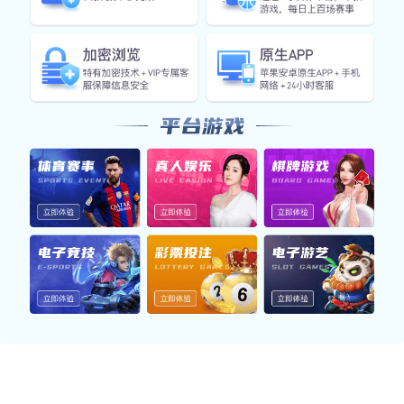
这种稳定性，使得他能够在连续七场比赛中都能找到
进球感觉，从而追平帕潘神迹，为自己和球队赢得荣
誉。
2、技术分析与风格
从技术层面来看，姆巴佩是一位极具天赋和潜力的前
锋。他拥有极快的速度和优秀的控球能力，在短时间
内可以迅速摆脱防守者，为自己创造射门机会。同
时，他对于角度把握相当精准，不论是远射还是近距
离推射，都能做到游刃有余，这使得他的进球方式多
种多样，让对方防线难以预测。
除了速度之外，姆巴佩还有着超强的战术意识。他能
够根据比赛走势及时调整自己的位置，与其他队员形
成有效配合。例如，当对方防线收缩时，他总能适时