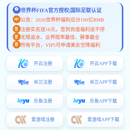
姆巴佩创历史连续七场为法国队进
球追平帕潘神迹